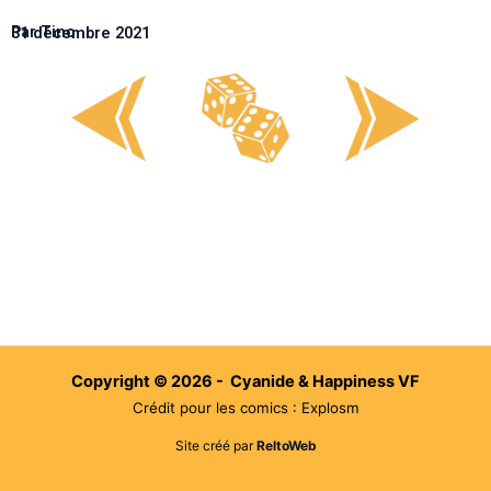
Par Tino
31 décembre 2021
Copyright © 2026 - Cyanide & Happiness VF
Crédit pour les comics : Explosm
Site créé par
ReltoWeb