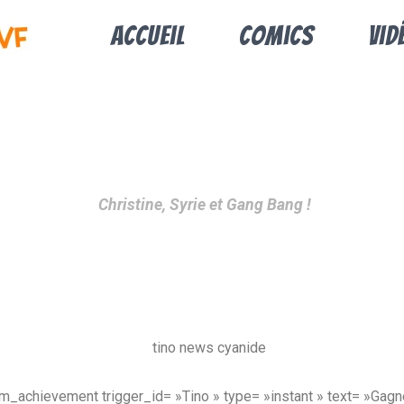
Accueil
Comics
Vid
Christine, Syrie et Gang Bang !
_achievement trigger_id= »Tino » type= »instant » text= »Gagn