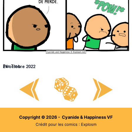
Par Tino
24 octobre 2022
Copyright © 2026 - Cyanide & Happiness VF
Crédit pour les comics : Explosm