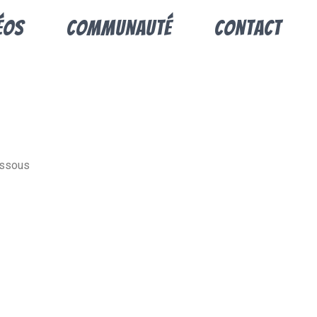
éos
Communauté
Contact
dessous