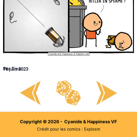
Par Tino
16 juin 2023
Copyright © 2026 - Cyanide & Happiness VF
Crédit pour les comics : Explosm