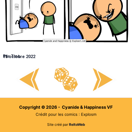
Par Tino
15 octobre 2022
Copyright © 2026 - Cyanide & Happiness VF
Crédit pour les comics : Explosm
Site créé par
ReltoWeb