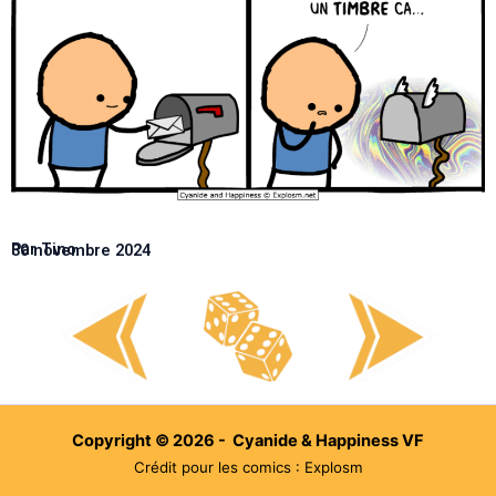
Par Tino
30 novembre 2024
Copyright © 2026 - Cyanide & Happiness VF
Crédit pour les comics : Explosm