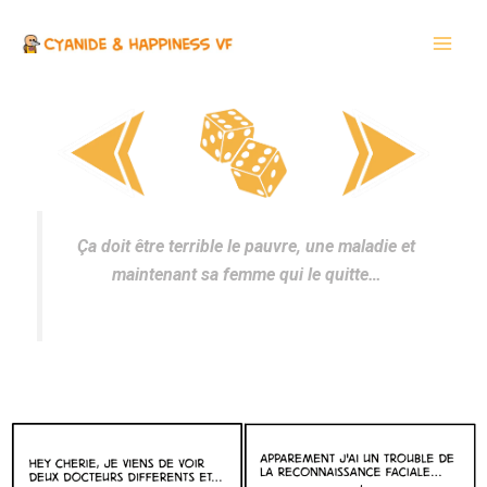
Aller
Main
au
Men
contenu
Ça doit être terrible le pauvre, une maladie et
maintenant sa femme qui le quitte…