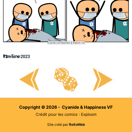
Par Tino
12 mars 2023
Copyright © 2026 - Cyanide & Happiness VF
Crédit pour les comics : Explosm
Site créé par
ReltoWeb