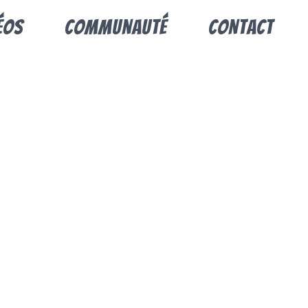
éos
Communauté
Contact