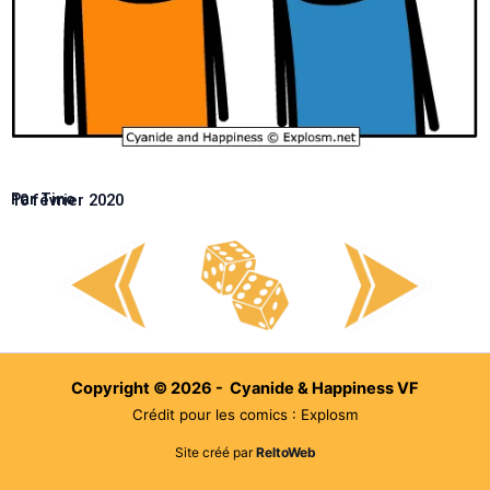
Par Tino
10 février 2020
Copyright © 2026 - Cyanide & Happiness VF
Crédit pour les comics : Explosm
Site créé par
ReltoWeb