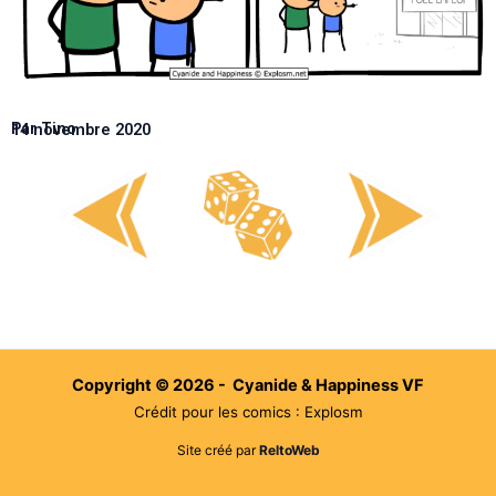
Par Tino
14 novembre 2020
Copyright © 2026 - Cyanide & Happiness VF
Crédit pour les comics : Explosm
Site créé par
ReltoWeb