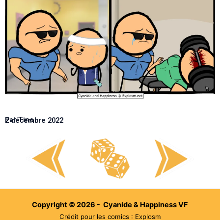
Par Tino
2 décembre 2022
Copyright © 2026 - Cyanide & Happiness VF
Crédit pour les comics : Explosm