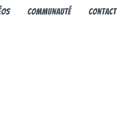
éos
Communauté
Contact