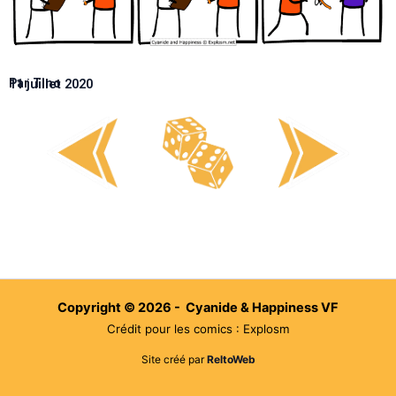
Par Tino
11 juillet 2020
Copyright © 2026 - Cyanide & Happiness VF
Crédit pour les comics : Explosm
Site créé par
ReltoWeb