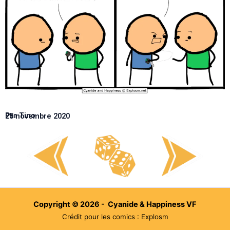
Par Tino
25 novembre 2020
Copyright © 2026 - Cyanide & Happiness VF
Crédit pour les comics : Explosm