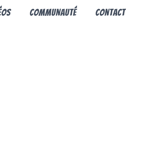
éos
Communauté
Contact