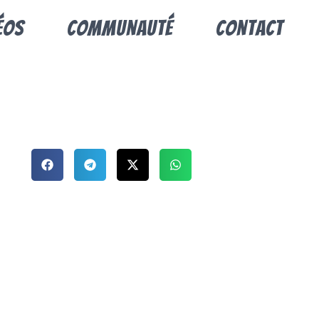
éos
Communauté
Contact