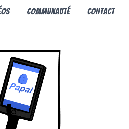
éos
Communauté
Contact