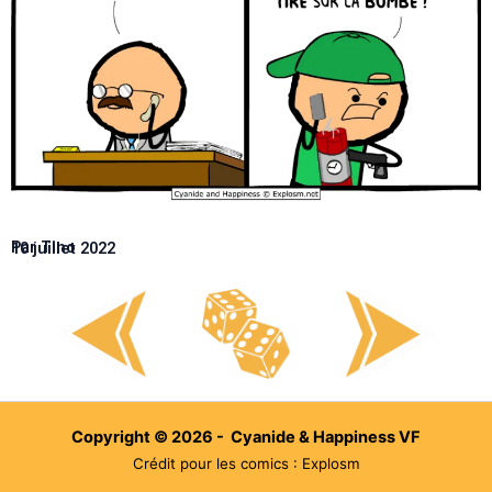
Par Tino
10 juillet 2022
Copyright © 2026 - Cyanide & Happiness VF
Crédit pour les comics : Explosm