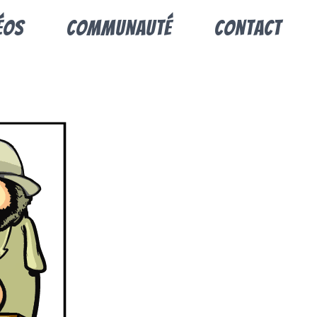
éos
Communauté
Contact