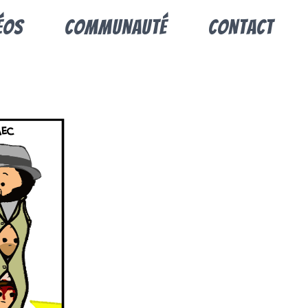
éos
Communauté
Contact