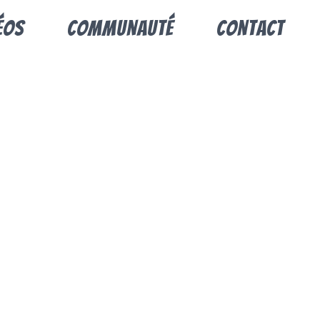
éos
Communauté
Contact