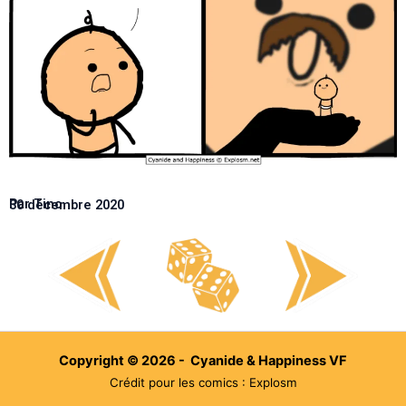
Par Tino
30 décembre 2020
Copyright © 2026 - Cyanide & Happiness VF
Crédit pour les comics : Explosm