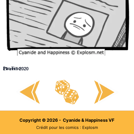
Par Tino
21 avril 2020
Copyright © 2026 - Cyanide & Happiness VF
Crédit pour les comics : Explosm