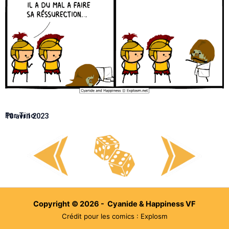
Par Tino
10 avril 2023
Copyright © 2026 - Cyanide & Happiness VF
Crédit pour les comics : Explosm