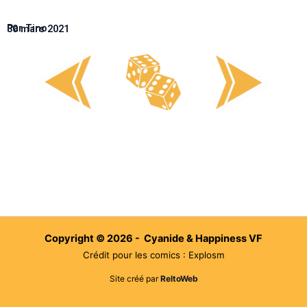
Par Tino
30 mars 2021
Copyright © 2026 - Cyanide & Happiness VF
Crédit pour les comics : Explosm
Site créé par
ReltoWeb