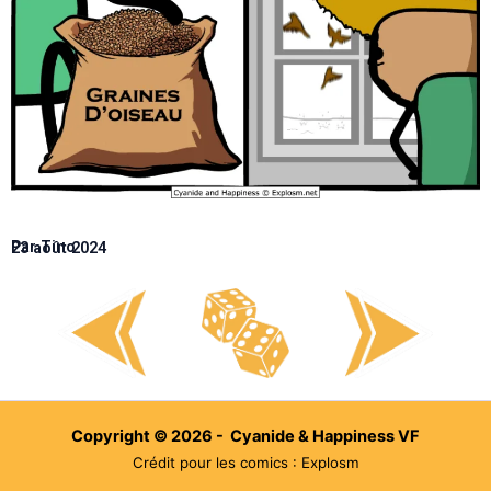
Par Tino
23 août 2024
Copyright © 2026 - Cyanide & Happiness VF
Crédit pour les comics : Explosm