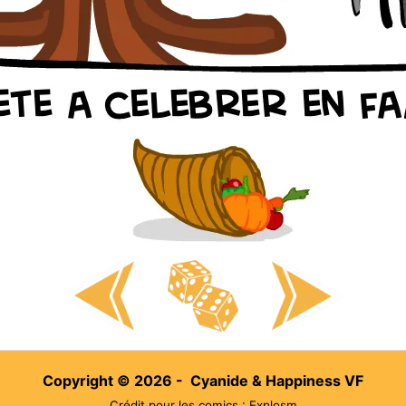
Copyright © 2026 - Cyanide & Happiness VF
Crédit pour les comics : Explosm