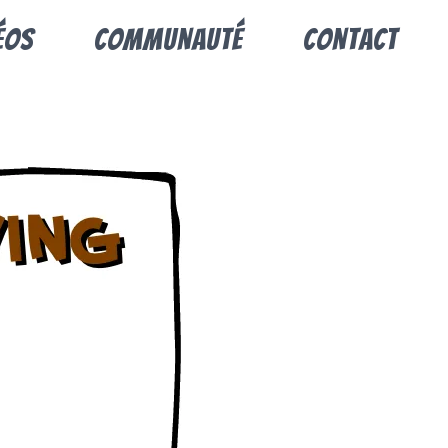
éos
Communauté
Contact