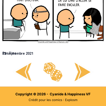
Par Tino
22 septembre 2021
Copyright © 2026 - Cyanide & Happiness VF
Crédit pour les comics : Explosm