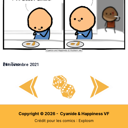
Par Tino
24 novembre 2021
Copyright © 2026 - Cyanide & Happiness VF
Crédit pour les comics : Explosm