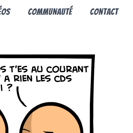
éos
Communauté
Contact