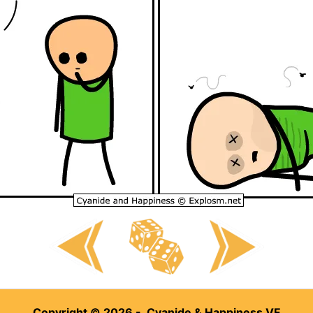
Copyright © 2026 - Cyanide & Happiness VF