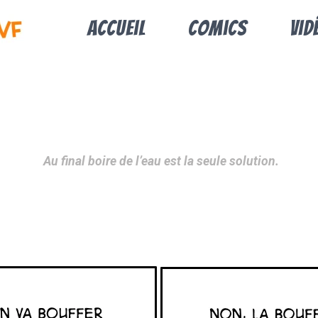
Accueil
Comics
Vid
Au final boire de l’eau est la seule solution.