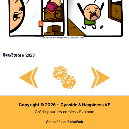
Par Tino
14 octobre 2023
Copyright © 2026 - Cyanide & Happiness VF
Crédit pour les comics : Explosm
Site créé par
ReltoWeb