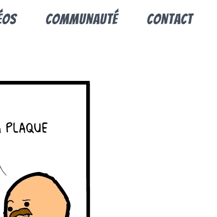
éos
Communauté
Contact