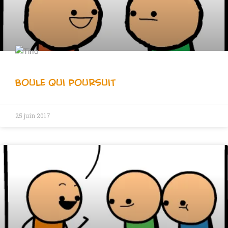
Boule qui Poursuit
25 juin 2017