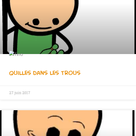
Quilles dans les Trous
27 juin 2017