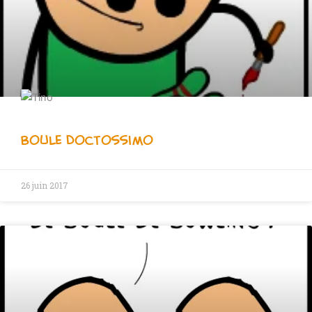
Boule Doctossimo
26 juin 2017