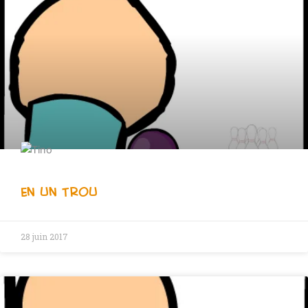
En un Trou
28 juin 2017